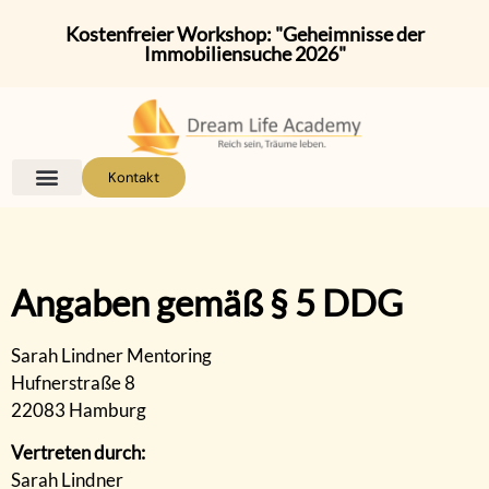
Kostenfreier Workshop: "Geheimnisse der
Immobiliensuche 2026"
Kontakt
Angaben gemäß § 5 DDG
Sarah Lindner Mentoring
Hufnerstraße 8
22083 Hamburg
Vertreten durch:
Sarah Lindner