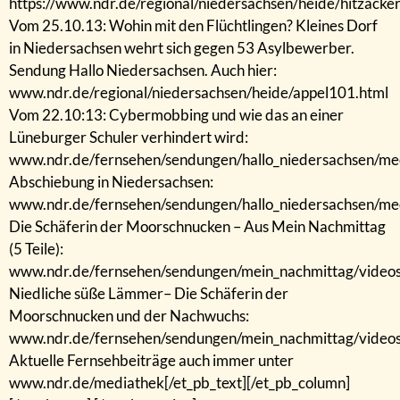
https://www.ndr.de/regional/niedersachsen/heide/hitzacke
Vom 25.10.13: Wohin mit den Flüchtlingen? Kleines Dorf
in Niedersachsen wehrt sich gegen 53 Asylbewerber.
Sendung Hallo Niedersachsen. Auch hier:
www.ndr.de/regional/niedersachsen/heide/appel101.html
Vom 22.10:13: Cybermobbing und wie das an einer
Lüneburger Schuler verhindert wird:
www.ndr.de/fernsehen/sendungen/hallo_niedersachsen/me
Abschiebung in Niedersachsen:
www.ndr.de/fernsehen/sendungen/hallo_niedersachsen/me
Die Schäferin der Moorschnucken – Aus Mein Nachmittag
(5 Teile):
www.ndr.de/fernsehen/sendungen/mein_nachmittag/video
Niedliche süße Lämmer– Die Schäferin der
Moorschnucken und der Nachwuchs:
www.ndr.de/fernsehen/sendungen/mein_nachmittag/video
Aktuelle Fernsehbeiträge auch immer unter
www.ndr.de/mediathek[/et_pb_text][/et_pb_column]