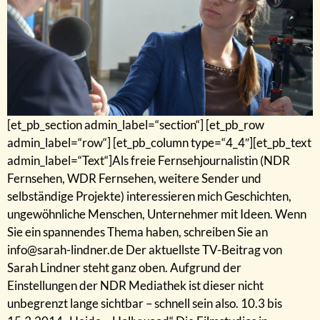
[et_pb_section admin_label=“section“] [et_pb_row
admin_label=“row“] [et_pb_column type=“4_4″][et_pb_text
admin_label=“Text“]Als freie Fernsehjournalistin (NDR
Fernsehen, WDR Fernsehen, weitere Sender und
selbständige Projekte) interessieren mich Geschichten,
ungewöhnliche Menschen, Unternehmer mit Ideen. Wenn
Sie ein spannendes Thema haben, schreiben Sie an
info@sarah-lindner.de Der aktuellste TV-Beitrag von
Sarah Lindner steht ganz oben. Aufgrund der
Einstellungen der NDR Mediathek ist dieser nicht
unbegrenzt lange sichtbar – schnell sein also. 10.3 bis