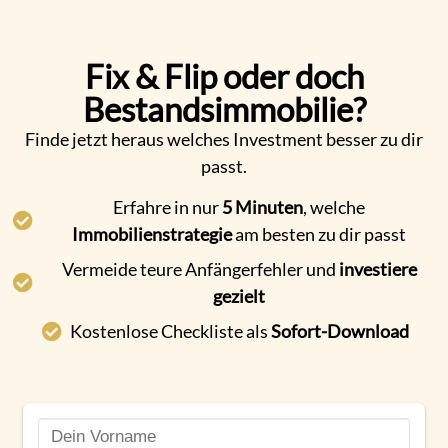
Fix & Flip oder doch
Bestandsimmobilie?
Finde jetzt heraus welches Investment besser zu dir
passt.
Erfahre in nur
5 Minuten
, welche
Immobilienstrategie
am besten zu dir passt
Vermeide teure Anfängerfehler und
investiere
gezielt
Kostenlose Checkliste als
Sofort-Download